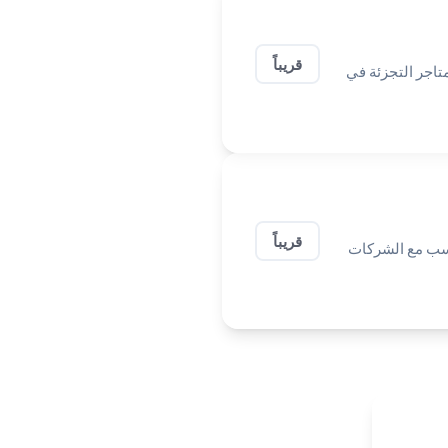
قريباً
ت ومتاجر التجزئة في
قريباً
اسب مع الشركات