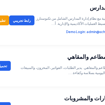
مدارس
ة مع نظام إدارة المدارس الشامل من تكنوستارز.
رابط تجريبي
تطبي
 العمليات الأكاديمية والإدارية. أ...
Demo Login:
admin@sch
مطاعم والمقاهي
تحميل
عم والمقاهي. يدير الطلبات، الفواتير، المخزون، والمبيعات
يومية بسلاسة وكفاءة....
بارات والمشروبات