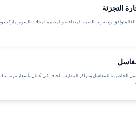
برنامج نقاط البيع (POS) المتوافق مع ضريبة القيمة المضافة، والمصمم لمحلات السوبر مارك
مغاسل
اسل الخاص بنا للمغاسل ومراكز التنظيف الجاف في عُمان بأسعار مرنة تتن