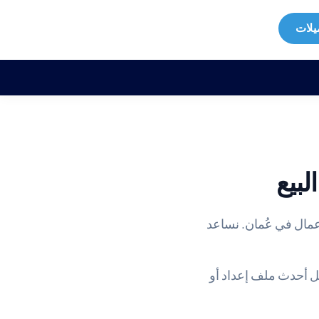
يلات
لبيع
عمال في عُمان. نساعد
يل أحدث ملف إعداد أو