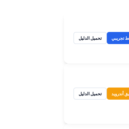
ط تجريبي
تحميل الدليل
ق أندرويد
تحميل الدليل