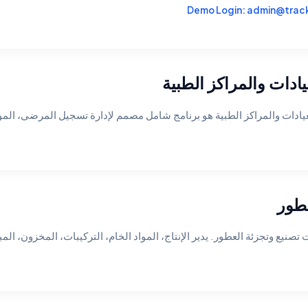
Demo Login:
admin@trac
يادات والمراكز الطبية
لعيادات والمراكز الطبية هو برنامج شامل مصمم لإدارة تسجيل المرضى، المواع
صنيع وتجزئة العطور. يدير الإنتاج، المواد الخام، التركيبات، المخزون، الم