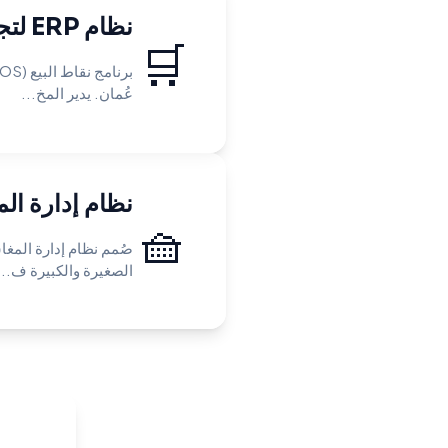
نظام ERP لتجارة التجزئة
🛒
عُمان. يدير المخ...
نظام إدارة ال
🧺
صُمم نظام إدارة المغ
الصغيرة والكبيرة ف...