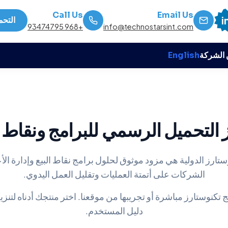
Call Us
Email Us
i
التحم
+968 93474795
info@technostarsint.com
الشركة
English
التحميل الرسمي للبرامج ونقاط ا
ارز الدولية هي مزود موثوق لحلول برامج نقاط البيع وإدارة الأ
الشركات على أتمتة العمليات وتقليل العمل اليدوي.
 تكنوستارز مباشرة أو تجريبها من موقعنا. اختر منتجك أدناه لتنز
دليل المستخدم.